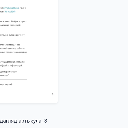
адагляд артыкула. З