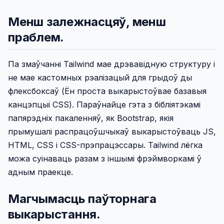
Менш залежнасцяў, менш
праблем.
Па змаўчанні Tailwind мае дрэвавідную структуру і
не мае кастомных рэалізацый для грыдоў ды
флексбоксаў (Ён проста выкарыстоўвае базавыя
канцэпцыі CSS). Параўнайце гэта з бібліятэкамі
папярэдніх пакаленняў, як Bootstrap, якія
прымушалі распрацоўшчыкаў выкарыстоўваць JS,
HTML, CSS і CSS-прэпрацэссары. Tailwind лёгка
можа суінаваць разам з іншымі фрэймворкамі ў
адным праекце.
Магчымасць паўторнага
выкарыстання.