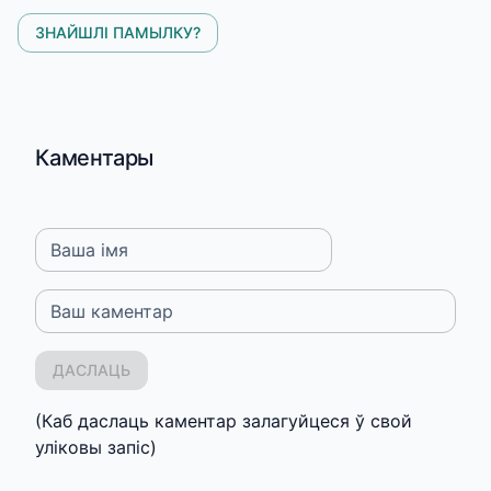
ЗНАЙШЛІ ПАМЫЛКУ?
Каментары
Ваша імя
Ваш каментар
ДАСЛАЦЬ
(Каб даслаць каментар залагуйцеся ў свой
уліковы запіс)